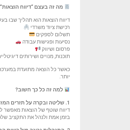
מה זה בעצם “דיווח הוצאות”
דיווח הוצאות הוא תהליך שבו בע
רכישת ציוד משרדי
תשלום לספקים
נסיעות ופגישות עבודה
פרסום ושיווק
תוכנות, מנויים ושירותים דיגיטליי
כאשר כל הוצאה מתועדת במערכת
יותר.
למה זה כל כך חשוב?
1. שליטה ובקרה על תזרים המזומנים
דיווח שוטף של הוצאות מאפשר לרא
בזמן אמת ולנהל את התקציב שלכ