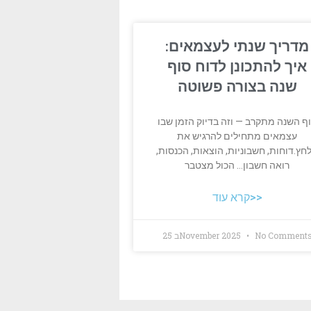
מדריך שנתי לעצמאים:
איך להתכונן לדוח סוף
שנה בצורה פשוטה
ף השנה מתקרב — וזה בדיוק הזמן שבו
עצמאים מתחילים להרגיש את
חץ.דוחות, חשבוניות, הוצאות, הכנסות,
רואה חשבון… הכול מצטבר
קרא עוד>>
No Comment
25 בNovember 2025