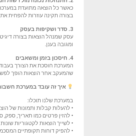
2. התנהלות נכונה מול רשות המסים
כאשר כל הוצאה מתועדת במערכת, 
בצורה תקינה עוזרות להפחית את
3. סדר ושקיפות בעסק
עסק שמנהל הוצאות בצורה דיגיטלי
ומגובה בענן.
4. חיסכון בזמן ומשאבים
המערכת חוסכת את הצורך בעבודה 
שהמעקב אחר הוצאות הופך לפשוט
איך זה עובד במערכת חשבוני
במערכת שלנו תוכלו:
• להעלות קבלות ותמונות של הוצ
• להזין פרטים כמו תאריך, ספק, ס
• לשייך הוצאות לקטגוריות שונות (
• להפיק דוחות תקופתיים המסכמ