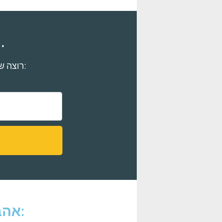
אני לא כותב הרב
רוצה שאעדכן אותך על המאמר הבא שיוצא? אשמח לצרף אותך לקהילה שלי:
אהבתם את המאמר? הנה עוד כמה מומלצים: