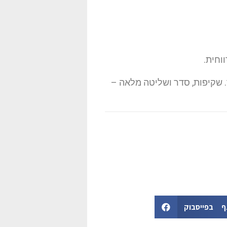
וחית.
. שקיפות, סדר ושליטה מלאה –
 בפייסבוק