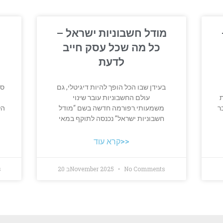
מודל חשבוניות ישראל –
כל מה שכל עסק חייב
לדעת
בעידן שבו הכל הופך להיות דיגיטלי, גם
סו
ת
עולם החשבוניות עובר שינוי
ר
משמעותי.רפורמה חדשה בשם “מודל
הל
חשבוניות ישראל” נכנסה לתוקף במאי
קרא עוד>>
No Comments
20 בNovember 2025
s