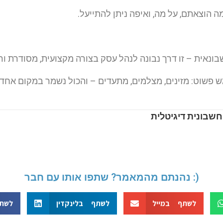
ה הוצאתם, על מה, ואיפה ניתן להתייעל.
בונאית – זו דרך נבונה לנהל עסק בצורה מקצועית, מסודרת ורו
ש פשוט: מזינים, מצלמים, מתעדים – והכול נשמר במקום אחד
חשבונית דיגיטלית
נהנתם מהמאמר? שתפו אותו עם חבר :)
לשתף במייל
לשתף בלינקדין
לשתף