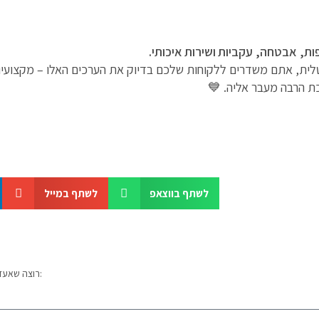
ות
,
אבטחה
,
עקביות
ושירות
איכותי
.
ת, אתם משדרים ללקוחות שלכם בדיוק את הערכים האלו – מקצועיות,
ת הרבה מעבר אליה. 💙
לשתף בווצאפ
לשתף במייל
רוצה שאעדכן אותך על המאמר הבא שיוצא? אשמח לצרף אותך לקהילה שלי: