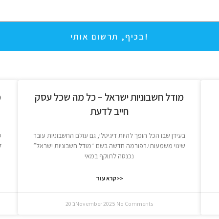
בכיף, תרשום אותי!
מודל חשבוניות ישראל – כל מה שכל עסק
מ
חייב לדעת
בעידן שבו הכל הופך להיות דיגיטלי, גם עולם החשבוניות עובר
ס
שינוי משמעותי.רפורמה חדשה בשם “מודל חשבוניות ישראל”
ל
נכנסה לתוקף במאי
קרא עוד>>
No Comments
20 בNovember 2025