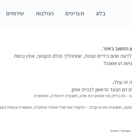
בלוג
תעריפים
המלצות
שירותים
החשוב
ביותר
.
דעת שהם בידיים טובות, שהתהליך מולם מקצועי, אמין ובטוח.
גישה הראשונה?
 זה עולה.
ם הם הצעד הראשון לבניית אמון.
ה – וזה בדיוק מה שהמערכת שלנו, חשבונית דיגיטלית, מאפשרת.
סקה, חשבונית מס או קבלה – הלקוח רואה שכל פעולה מתועדת, מאושרת ונעשית בצור
שמור היטב.