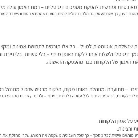
ובטחת ומורשית להפקת מסמכים דיגיטליים – רמת האמון עולה מיד
וגנת בענן, כך שגם העסק וגם הלקוח יכולים להיות רגועים שהמידע בטוח ונגיש רק למור
שנשלחות אוטומטית למייל – כל אלו תורמים לתחושת אמינות ומקצוע
דיגיטלי ולשלוח אותו ללקוח באופן מיידי – בלי טעויות, בלי ניירת ובל
ה את האמון של הלקוחות כבר מהעסקה הראשונה.
יכוי – מתועדת ומנוהלת באותו מקום, הלקוח מרגיש שהכול מתנהל באו
 לפי לקוחות, כך שניתן לחזור לכל עסקה בלחיצת כפתור – ולהעניק שירות מקצועי גם ח
ע על אמון הלקוחות.
 ורצינות.
ומידע מותאם אישית לכל מסמך – כך שכל חשבונית משקפת את המותג שלך ומחזקת את הא