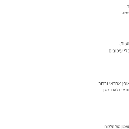
.
שים.
יות.
י עיכובים.
פן אחראי וברור.
ודשים לאחר מכן.
מון מול הלקוח.