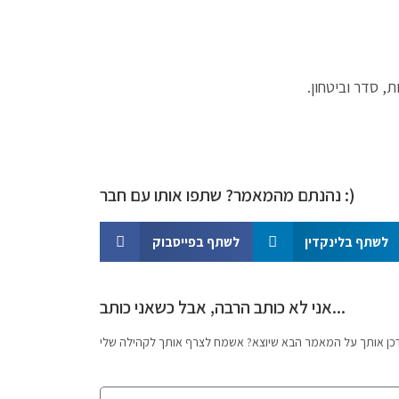
 סדר וביטחון.
נהנתם מהמאמר? שתפו אותו עם חבר :)
לשתף בלינקדין
לשתף בפייסבוק
אני לא כותב הרבה, אבל כשאני כותב...