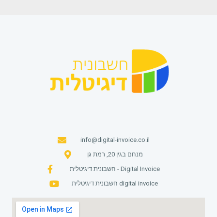
info@digital-invoice.co.il
מנחם בגין 20, רמת גן
חשבונית דיגיטלית - Digital Invoice
חשבונית דיגיטלית digital invoice