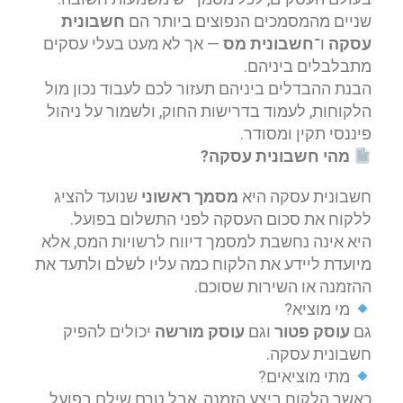
שניים מהמסמכים הנפוצים ביותר הם
חשבונית
עסקה
ו־
חשבונית מס
— אך לא מעט בעלי עסקים
מתבלבלים ביניהם.
הבנת ההבדלים ביניהם תעזור לכם לעבוד נכון מול
הלקוחות, לעמוד בדרישות החוק, ולשמור על ניהול
פיננסי תקין ומסודר.
מהי חשבונית עסקה
?
חשבונית עסקה היא
מסמך ראשוני
שנועד להציג
ללקוח את סכום העסקה לפני התשלום בפועל.
היא אינה נחשבת למסמך דיווח לרשויות המס, אלא
מיועדת ליידע את הלקוח כמה עליו לשלם ולתעד את
ההזמנה או השירות שסוכם.
מי מוציא?
גם
עוסק פטור
וגם
עוסק מורשה
יכולים להפיק
חשבונית עסקה.
מתי מוציאים?
כאשר הלקוח ביצע הזמנה, אבל טרם שילם בפועל