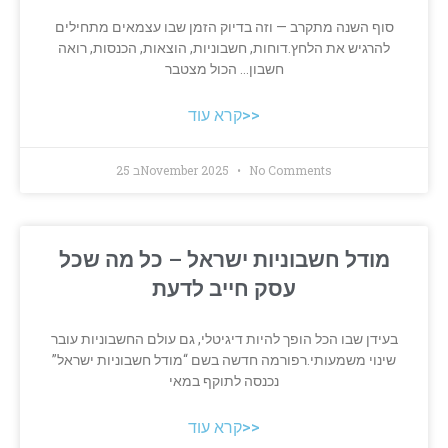
סוף השנה מתקרב — וזה בדיוק הזמן שבו עצמאים מתחילים
להרגיש את הלחץ.דוחות, חשבוניות, הוצאות, הכנסות, רואה
חשבון… הכול מצטבר
קרא עוד>>
No Comments
25 בNovember 2025
מודל חשבוניות ישראל – כל מה שכל
עסק חייב לדעת
בעידן שבו הכל הופך להיות דיגיטלי, גם עולם החשבוניות עובר
שינוי משמעותי.רפורמה חדשה בשם “מודל חשבוניות ישראל”
נכנסה לתוקף במאי
קרא עוד>>