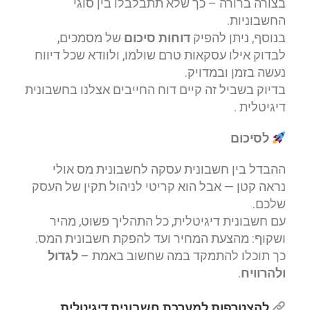
בצורה ברורה – כך שלא תתבלבלו בין סוגי
החשבוניות.
בנוסף, ניתן להפיק
דוחות סיכום
של מסמכים,
לבדוק אילו עסקאות טרם שולמו, ולוודא שכל דיווח
נעשה בזמן ובמדויק.
בדיוק בשביל זה קיים דוח החייבים אצלנו בחשבונית
דיגיטלית .
לסיכום
ההבדל בין חשבונית עסקה לחשבונית מס אולי
נראה קטן — אבל הוא קריטי לניהול תקין של העסק
שלכם.
עם חשבונית דיגיטלית, כל התהליך פשוט, מהיר
ושקוף: מהצעת המחיר ועד להפקת חשבונית המס.
כך תוכלו להתמקד במה שחשוב באמת –
לגדול
ולהרוויח
.
להצטרפות למערכת חשבונית דיגיטלית