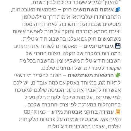
“להאזין” למידע שעובר ביניכם לבין השרת.
אימות משתמשים חזק
– סיסמאות מאובטחות,
התחברות דו-שלבית או אימות דרך מייל/טלפון
מוסיפים שכבת הגנה חשובה. לאחרונה הוספנו
יצירת ססמא מורכבת וחזקה על מנת לאפשר אימות
משתמשים חזק גם אצלנו בחשבונית דיגיטלית .
גיבויים יומיים
– מאפשרים לשחזר את הנתונים
במהירות במקרה של תקלה. הצוות הטכני של
חשבונית דיגיטלית משקיע זמן ומחשבה בכל מה
שקשור לגיבוי יומי של הנתונים שלכם.
הרשאות משתמשים
– חשוב להגדיר מי רשאי
לראות מה, במיוחד בעסק עם כמה עובדים, יש לכם
אפשרות להעביר את נתוני הכניסה שלכם למערכת
למי שתירצו , על מנת שיוכלו לקחת חלק פעיל
בהתנהלות במערכת לפי צרכי החברה שלכם .
עמידה בתקני אבטחת מידע
– כמו GDPR
האירופאי, שמבטיח שמירה על פרטיות הלקוחות
שלכם , אצלנו בחשבונית דיגיטלית.