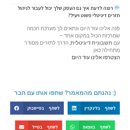
רוצה לדעת איך גם העסק שלך יכול לעבור לניהול
תזרים דיגיטלי פשוט ויעיל?
פנה אלינו עוד היום ונתאים לך מערכת חכמה
שמרכזת הכול במקום אחד –
עם
חשבונית דיגיטלית
, הדרך לתזרים מסודר
מתחילה כאן.
הצטרפו אלינו עוד היום
נהנתם מהמאמר? שתפו אותו עם חבר :)
לשתף בלינקדין
לשתף בפייסבוק
לשתף בווצאפ
לשתף במייל