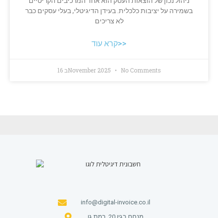
ניהול נכון של הוצאות העסק הוא אחד המרכיבים הקריטיים
בשמירה על יציבות כלכלית. בעידן הדיגיטלי, בעלי עסקים כבר
לא צריכים
קרא עוד>>
No Comments
16 בNovember 2025
info@digital-invoice.co.il
מנחם בגין 20, רמת גן