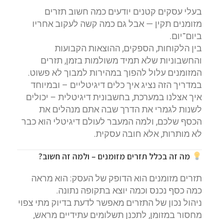
בעלי עסקים קטנים יודעים כמה חשוב תזרים
מזומנים תקין — אבל גם כמה קשה לעקוב אחריו
ביום־יום.
בין הלקוחות, הספקים, ההוצאות הקבועות
והחשבוניות שלא תמיד משולמות בזמן, תזרים
המזומנים עלול להפוך במהירות למבוך לא פשוט.
במדריך הזה נציג איך כלים דיגיטליים – ובמיוחד
איך אצלנו במערכת, בחשבונית דיגיטלית – יכולים
לשנות לגמרי את הדרך שבה אתם מנהלים את
הכסף שלכם, ולמה המעבר לעולם דיגיטלי הוא כבר
לא מותרות, אלא חובה עסקית.
מה זה בכלל תזרים מזומנים – ולמה זה חשוב?
תזרים מזומנים הוא הדופק של העסק: הוא מראה
כמה כסף נכנס וכמה יוצא בתקופה נתונה.
ניהול נכון של התזרים מאפשר לדעת בדיוק מתי צפוי
מחסור במזומן, לתכנן תשלומים עתידיים מראש,