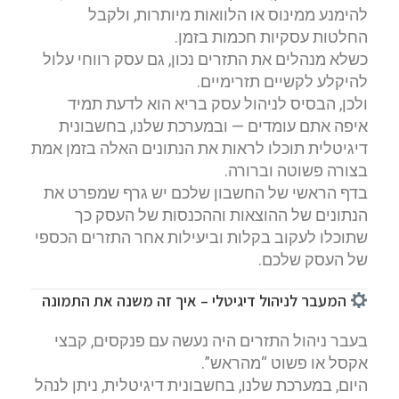
להימנע ממינוס או הלוואות מיותרות, ולקבל
החלטות עסקיות חכמות בזמן.
כשלא מנהלים את התזרים נכון, גם עסק רווחי עלול
להיקלע לקשיים תזרימיים.
ולכן, הבסיס לניהול עסק בריא הוא לדעת תמיד
איפה אתם עומדים — ובמערכת שלנו, בחשבונית
דיגיטלית תוכלו לראות את הנתונים האלה בזמן אמת
בצורה פשוטה וברורה.
בדף הראשי של החשבון שלכם יש גרף שמפרט את
הנתונים של ההוצאות וההכנסות של העסק כך
שתוכלו לעקוב בקלות וביעילות אחר התזרים הכספי
של העסק שלכם.
המעבר לניהול דיגיטלי – איך זה משנה את התמונה
בעבר ניהול התזרים היה נעשה עם פנקסים, קבצי
אקסל או פשוט “מהראש”.
היום, במערכת שלנו, בחשבונית דיגיטלית, ניתן לנהל