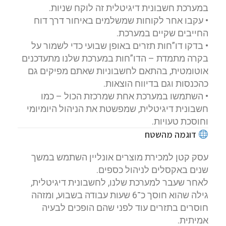
במערכת חשבונית דיגיטלית זה לוקח שניות.
• עקבו אחר לקוחות שמשלמים באיחור דרך דוח
החייבים שקיים במערכת.
• בדקו דו”חות תזרים באופן שבועי כדי לשמור על
בקרה מתמדת – הדו”חות במערכת שלנו מתעדכנים
אוטומטית, בהתאם לחשבוניות שאתם מפיקים גם
כהכנסות וגם בדיווח הוצאות.
• השתמשו במערכת אחת שמרכזת הכול – כמו
חשבונית דיגיטלית, שמפשטת את הניהול היומיומי
וחוסכת טעויות.
דוגמה מהשטח
עסק קטן למכירת מוצרים אונליין השתמש במשך
שנים באקסלים לניהול כספים.
לאחר שעבר למערכת שלנו, לחשבונית דיגיטלית,
גילה שהוא חוסך כ־6 שעות עבודה בשבוע, ומזהה
חוסרים בתזרים עוד לפני שהם הופכים לבעיה
אמיתית.