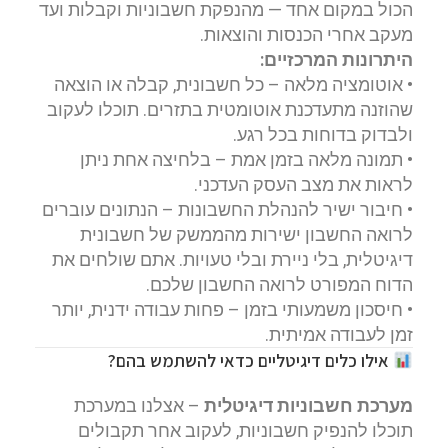
הכול במקום אחד — מהנפקת חשבוניות וקבלות ועד
מעקב אחרי הכנסות והוצאות.
היתרונות המרכזיים:
• אוטומציה מלאה – כל חשבונית, קבלה או הוצאה
שהוזנה מתעדכנת אוטומטית בתזרים. תוכלו לעקוב
ולבדוק בדוחות בכל רגע.
• תמונה מלאה בזמן אמת – בלחיצה אחת ניתן
לראות את מצב העסק העדכני.
• חיבור ישיר להנהלת החשבונות – הנתונים עוברים
לרואה החשבון ישירות מהממשק של חשבונית
דיגיטלית, בלי ניירת ובלי טעויות. אתם שולחים את
הדוח המפורט לרואה החשבון שלכם.
• חיסכון משמעותי בזמן – פחות עבודה ידנית, יותר
זמן לעבודה אמיתית.
אילו כלים דיגיטליים כדאי להשתמש בהם?
מערכת חשבוניות דיגיטלית
– אצלנו במערכת
תוכלו להנפיק חשבוניות, לעקוב אחר תקבולים