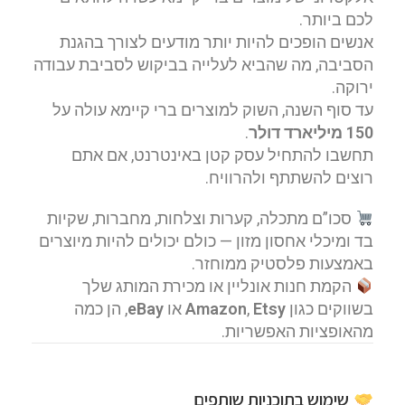
לכם ביותר.
אנשים הופכים להיות יותר מודעים לצורך בהגנת
הסביבה, מה שהביא לעלייה בביקוש לסביבת עבודה
ירוקה.
עד סוף השנה, השוק למוצרים ברי קיימא עולה על
150 מיליארד דולר
.
תחשבו להתחיל עסק קטן באינטרנט, אם אתם
רוצים להשתתף ולהרוויח.
סכו”ם מתכלה, קערות וצלחות, מחברות, שקיות
בד ומיכלי אחסון מזון — כולם יכולים להיות מיוצרים
באמצעות פלסטיק ממוחזר.
הקמת חנות אונליין או מכירת המותג שלך
בשווקים כגון
Etsy
,
Amazon
או
eBay
, הן כמה
מהאופציות האפשריות.
שימוש בתוכניות שותפים