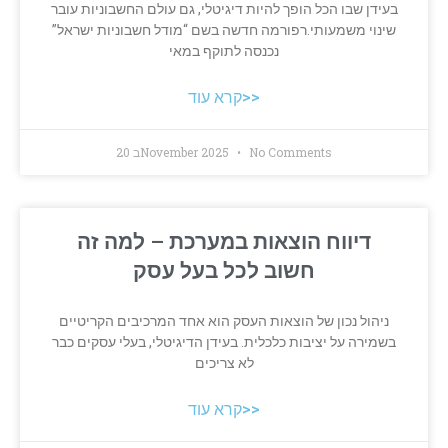
בעידן שבו הכל הופך להיות דיגיטלי, גם עולם החשבוניות עובר
שינוי משמעותי.רפורמה חדשה בשם “מודל חשבוניות ישראל”
נכנסה לתוקף במאי
קרא עוד>>
No Comments
20 בNovember 2025
דיווח הוצאות במערכת – למה זה
חשוב לכל בעל עסק
ניהול נכון של הוצאות העסק הוא אחד המרכיבים הקריטיים
בשמירה על יציבות כלכלית. בעידן הדיגיטלי, בעלי עסקים כבר
לא צריכים
קרא עוד>>