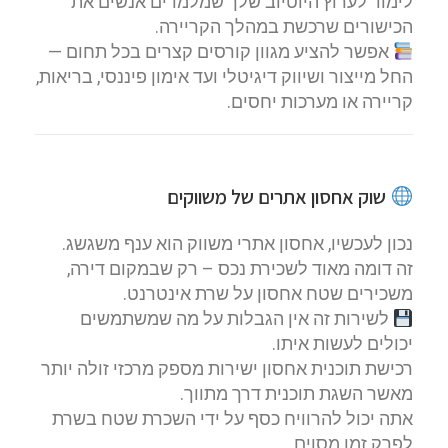
לימוד לערוץ היוטיוב שלך שמלמדים אנשים את
הכישורים שרכשת במהלך הקריירה.
אפשר להציע מגוון קורסים קצרים בכל תחום —
החל מייצור ושיווק דיגיטלי ועד אימון פיננסי, בריאות,
קריירה או מערכות יחסים.
שוק אחסון אתרים של משווקים
נכון לעכשיו, אחסון אתרי משווק הוא ענף משגשג.
זה דומה מאוד לשכירת נכס – רק שבמקום דירה,
משכירים שטח אחסון על שרת אינטרנט.
לשירות זה אין הגבלות על מה שמשתמשים
יכולים לעשות איתו.
רכישת תוכנית אחסון ישירות מספק מרכזי זולה יותר
מאשר השגת תוכנית דרך מתווך.
אתה יכול להרוויח כסף על ידי השכרת שטח בשרת
לפרק זמן מסוים.