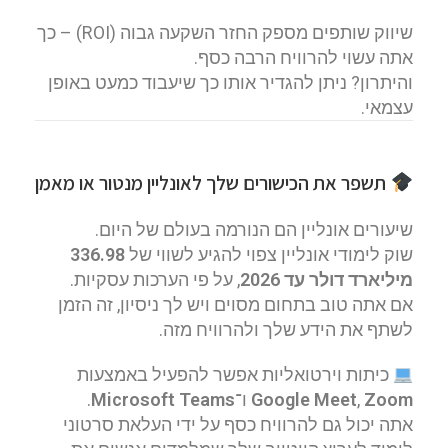
שיווק שותפים מספק החזר השקעה גבוה (ROI) – כך
אתה עשוי להרוויח הרבה כסף.
והיתרון? ניתן להגדיר אותו כך שיעבוד כמעט באופן
עצמאי.
תשפר את הכישורים שלך לאונליין מנטור או מאמן
שיעורים אונליין הם הנורמה בעולם של היום.
שוק לימודי אונליין צפוי להגיע לשווי של
336.98
מיליארד דולר עד 2026
, על פי הערכות עסקיות.
אם אתה טוב בתחום מסוים ויש לך ניסיון, זה הזמן
לשתף את הידע שלך ולהרוויח מזה.
כיתות וירטואליות אפשר להפעיל באמצעות
Zoom
,
Google Meet
ו־
Microsoft Teams
.
אתה יכול גם להרוויח כסף על ידי העלאת סרטוני