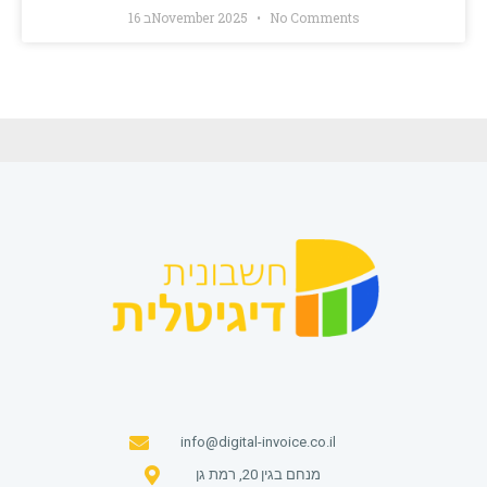
No Comments
16 בNovember 2025
info@digital-invoice.co.il
מנחם בגין 20, רמת גן