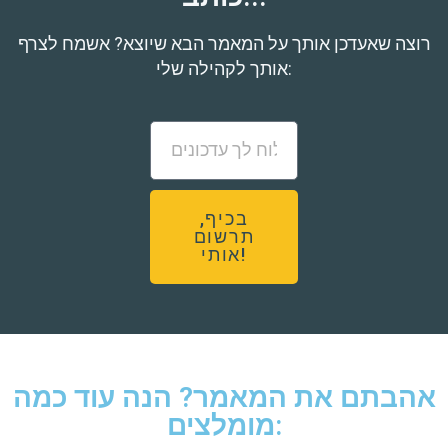
רוצה שאעדכן אותך על המאמר הבא שיוצא? אשמח לצרף
אותך לקהילה שלי:
בכיף,
תרשום
אותי!
אהבתם את המאמר? הנה עוד כמה
מומלצים: