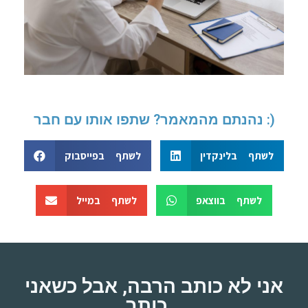
נהנתם מהמאמר? שתפו אותו עם חבר :)
לשתף בלינקדין
לשתף בפייסבוק
לשתף בווצאפ
לשתף במייל
אני לא כותב הרבה, אבל כשאני
כותב...