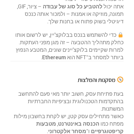
אתה יכול
להטביע כל סוג של עבודה
– ציור, GIF,
תמונה, מוזיקה או אמנות – ולמכור אותה כנכס
דיגיטלי בשוק פתוח או בחנות שלך.
כדי להשתמש בנכס בבלוקצ’יין, יש לרשום אותו
כחלק מתהליך ההטבעה – זה מגן מפני העתקות.
למרות שקיימים בלוקצ’יינים שונים, המטבע הנפוץ
ביותר למסחר ב־NFT הוא
Ethereum
.
מסקנות והמלצות
בעת פתיחת עסק, חשוב יותר מאי פעם להתחשב
בהתקדמות הטכנולוגית ובציפיות החברתיות
המשתנות.
כאשר מתחילים עסק קטן, יש לקחת בחשבון מילות
מפתח כמו
הכנסה באינטרנט
,
מטבעות
קריפטוגרפיים
ו־
מסחר אלקטרוני
.