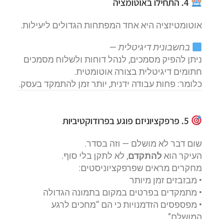
4. התחילו באוטומציה
אוטומטיזציה היא אחד המפתחות הגדולים ליעילות.
בחשבונית דיגיטלית
—
ניתן להפיק מסמכים, לנהל דוחות ולשלוח מסמכים
חתומים דיגיטלית בצורה אוטומטית.
כלומר: פחות עבודה ידנית, יותר זמן להתמקד בעסק.
5. פרפקציוניזם פוגע בפרודוקטיביות
שום דבר לא מושלם — וזה בסדר.
העיקר הוא
להתקדם
, לא לתקן בלי סוף.
מחקרים מראים שפרפקציוניסטים:
• מבזבזים זמן מיותר
• מתמקדים בפרטים במקום בתמונה הגדולה
• מפספסים הזדמנויות כי הם “מחכים לרגע
המושלם”