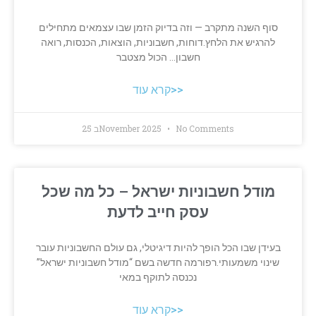
סוף השנה מתקרב — וזה בדיוק הזמן שבו עצמאים מתחילים
להרגיש את הלחץ.דוחות, חשבוניות, הוצאות, הכנסות, רואה
חשבון… הכול מצטבר
קרא עוד>>
No Comments
25 בNovember 2025
מודל חשבוניות ישראל – כל מה שכל
עסק חייב לדעת
בעידן שבו הכל הופך להיות דיגיטלי, גם עולם החשבוניות עובר
שינוי משמעותי.רפורמה חדשה בשם “מודל חשבוניות ישראל”
נכנסה לתוקף במאי
קרא עוד>>