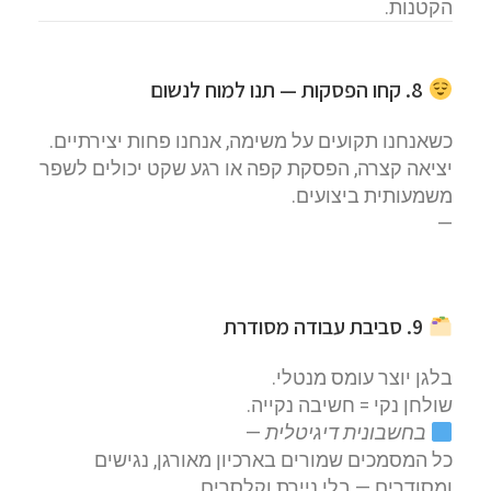
הקטנות.
8. קחו הפסקות — תנו למוח לנשום
כשאנחנו תקועים על משימה, אנחנו פחות יצירתיים.
יציאה קצרה, הפסקת קפה או רגע שקט יכולים לשפר
משמעותית ביצועים.
—
9. סביבת עבודה מסודרת
בלגן יוצר עומס מנטלי.
שולחן נקי = חשיבה נקייה.
בחשבונית דיגיטלית
—
כל המסמכים שמורים בארכיון מאורגן, נגישים
ומסודרים — בלי ניירת וקלסרים.