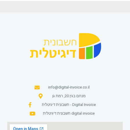
info@digital-invoice.co.il
מנחם בגין 20, רמת גן
חשבונית דיגיטלית - Digital Invoice
חשבונית דיגיטלית digital invoice