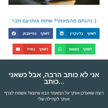
נהנתם מהמאמר? שתפו אותו עם חבר :)
לשתף בלינקדין
לשתף בפייסבוק
לשתף בווצאפ
לשתף במייל
אני לא כותב הרבה, אבל כשאני
כותב...
רוצה שאעדכן אותך על המאמר הבא שיוצא? אשמח לצרף
אותך לקהילה שלי: