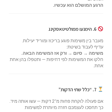
הרגע המושלם הוא עכשיו.
6. הימנעו ממולטיטאסקינג
מעבר בין משימות פוגע בריכוז ומוריד יעילות.
עדיף לעבוד בשיטת:
משימה → סיום → ורק אז המשימה הבאה.
חלקו את המשימות לפי דחיפות — ותטפלו בהן אחת
אחת.
7. “כלל שתי הדקות”
אם פעולה לוקחת פחות מ־2 דקות — עשו אותה מיד.
כך תחסכו לעצמכם חזרה מיותרת למשימות