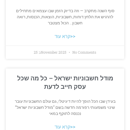
סוף השנה מתקרב — וזה בדיוק הזמן שבו עצמאים מתחילים
להרגיש את הלחץ.דוחות, חשבוניות, הוצאות, הכנסות, רואה
חשבון… הכול מצטבר
קרא עוד>>
No Comments
25 בNovember 2025
מודל חשבוניות ישראל – כל מה שכל
עסק חייב לדעת
בעידן שבו הכל הופך להיות דיגיטלי, גם עולם החשבוניות עובר
שינוי משמעותי.רפורמה חדשה בשם “מודל חשבוניות ישראל”
נכנסה לתוקף במאי
קרא עוד>>