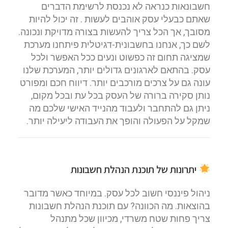
חשבונאות כנראה לא נכנסת לרשימת הדברים
שאתם כבעלי עסק אוהבים לעשות . זה יכול להיות
מסובך, אך הכל צריך להעשות בצורה מדויקת ונכונה.
לשם כך, אנחנו בחשבונית-דגיטלית פיתחנו מערכת
שמציגה תחום זה כפשוט ונעים ככל האפשר ולכל
עסק. בהתאם לארגונים גדולים יותר, המערכת שלנו
עונה גם על צרכים מורכבים יותר. דיווח חכם ומפורט
נותן סקירה ברורה של העסק בכל עת ובכל מקום,
ניתן גם להתחבר ולעבוד מהנייד האישי שלכם מה
שמקל על הפעולה והופך את העבודה ליעילה יותר.
יתרונות של תוכנת הנהלת חשבונות
ניהול פיננסי חשוב לכל עסק. במיוחד כאשר מדובר
בהוצאות. מה הכוונה? עם תוכנת הנהלת חשבונות
צריך פחות שטח משרדי, מכיוון שכל מתנהל