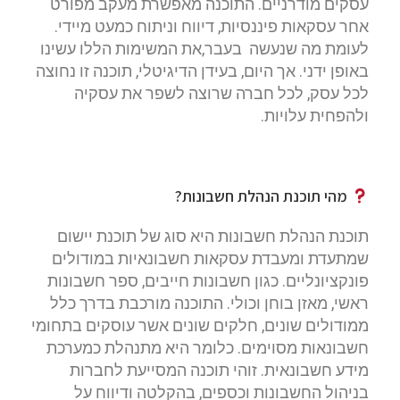
עסקים מודרניים. התוכנה מאפשרת מעקב מפורט
אחר עסקאות פיננסיות, דיווח וניתוח כמעט מיידי.
לעומת מה שנעשה בעבר,את המשימות הללו עשינו
באופן ידני. אך היום, בעידן הדיגיטלי, תוכנה זו נחוצה
לכל עסק, לכל חברה שרוצה לשפר את עסקיה
ולהפחית עלויות.
מהי תוכנת הנהלת חשבונות?
תוכנת הנהלת חשבונות היא סוג של תוכנת יישום
שמתעדת ומעבדת עסקאות חשבונאיות במודולים
פונקציונליים. כגון חשבונות חייבים, ספר חשבונות
ראשי, מאזן בוחן וכולי. התוכנה מורכבת בדרך כלל
ממודולים שונים, חלקים שונים אשר עוסקים בתחומי
חשבונאות מסוימים. כלומר היא מתנהלת כמערכת
מידע חשבונאית. זוהי תוכנה המסייעת לחברות
בניהול החשבונות וכספים, בהקלטה ודיווח על