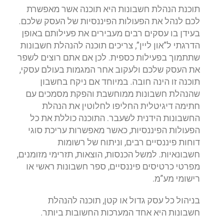
תוכנת הנהלת חשבונות היא תוכנה אשר מאפשרת
לכם לנהל את הפעולות הפיננסיות של העסק שלכם.
בעידן בו עסקים רבים מעבירים את פעילותם באופן
הדרגתי ל”און ליין”, צריכים תוכנה להנהלת חשבונות
שתתמוך בפעילות כספית. לכן אם אתם רוצים לשפר
את העסק שלכם ולעקוב אחר המגמות בעולם עסקי,
תוכנה זו הינה חובה. במיוחד אם ניקח בחשבון
שהנהלת חשבונות ממוחשבת והפקת מסמכים עם
חתימה דיגיטלית החליפו לחלוטין את הנהלת
החשבונות הידנית לשעבר. התוכנה כוללת את כל
הפעולות הפיננסיות, כאשר מאפשרות עריכת סוגי
דוחות פיננסיים רבים, וניתוח של רשומות
חשבונאיות. למשל הכנסות, הוצאות, תזרימי מזומנים,
מפרטי כרטיסים פיננסיים, ספר חשבונות ראשי או
רישומי מע”מ.
בניהול כל עסק גדול או קטן, תוכנה להנהלת
חשבונות היא אחד המערכות החשובות ביותר.