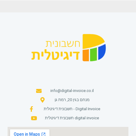
info@digital-invoice.co.il
מנחם בגין 20, רמת גן
חשבונית דיגיטלית - Digital Invoice
חשבונית דיגיטלית digital invoice