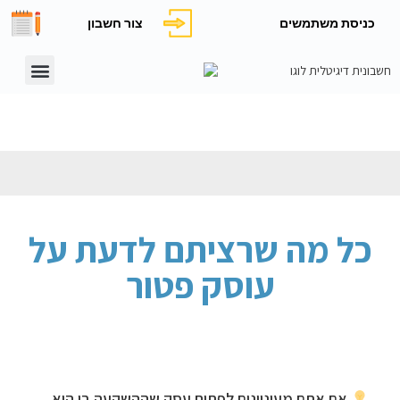
כניסת משתמשים
צור חשבון
כל מה שרציתם לדעת על
עוסק פטור
אם אתם מעוניינים לפתוח עסק שההשקעה בו היא