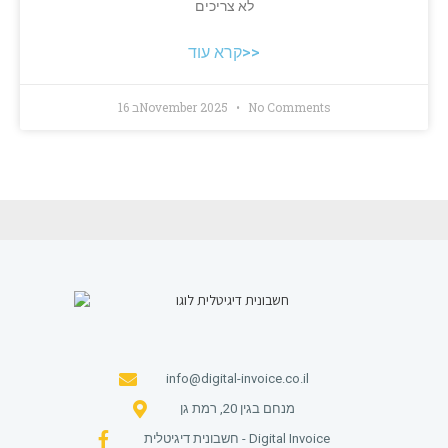
לא צריכים
קרא עוד>>
No Comments
16 בNovember 2025
info@digital-invoice.co.il
מנחם בגין 20, רמת גן
חשבונית דיגיטלית - Digital Invoice