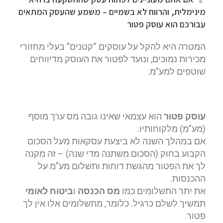
מינימלית, והרווח לא בשמיים – משמע שהעסק המתאים
עבורכם הוא
עוסק פטור
המטרה היא להקל על עוסקים “קטנים” בעלי מחזורי
מכירות נמוכים, ונועד לפטור את העוסק מדיווחים
שוטפים למע”מ.
עוסק פטור
הוא עצמאי שאינו גובה מס ערך מוסף
(מע”מ) מלקוחותיו.
אם במהלך השנה לא ביצעת עסקאות מעל הסכום
הקבוע בחוק (הסכום משתנה מדי שנה) – זה מקנה
לך את הפטור מהגשת דוחות ותשלום מע”מ על
ההכנסות.
את יתר התשלומים כמו
מס הכנסה
ו
ביטוח לאומי
תמשיך לשלם כרגיל. כלומר, מתשלומים אלו אין לך
פטור.