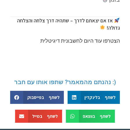
אז אם יצאתם לדרך – שתהיה דרך צלחה והצלחה
גדולה!
הצטרפו עוד היום לחשבונית דיגיטלית
נהנתם מהמאמר? שתפו אותו עם חבר :)
לשתף בלינקדין
לשתף בפייסבוק
לשתף בווצאפ
לשתף במייל