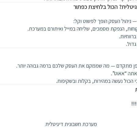
יטלית? הכול בלחיצת כפתור
ניהול העסק הופך לפשוט וקל:
לקוחות, הנפקת מסמכים, שליחה במייל ואיתורם במערכת.
רווחיות.
גדול.
ופן מתקדם — מה שממקם את העסק שלכם ברמה גבוהה יותר.
אתה “אאוט”.
י הכול נעשה במהירות, בקלות ובשקיפות.
ת
!!