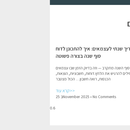
יך שנתי לעצמאים: איך להתכונן לדוח
סוף שנה בצורה פשוטה
סוף השנה מתקרב — וזה בדיוק הזמן שבו עצמאים
לים להרגיש את הלחץ.דוחות, חשבוניות, הוצאות,
הכנסות, רואה חשבון… הכול מצטבר
קרא עוד>>
No Comments
25 בNovember 2025