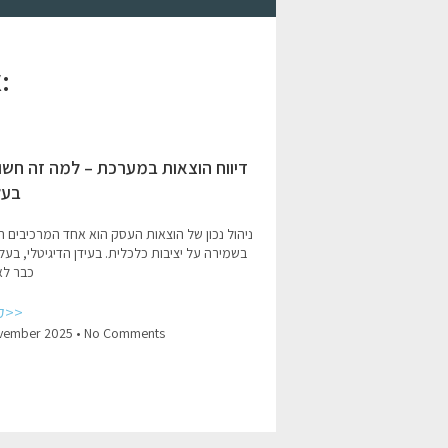
אהבתם את המאמר? הנה עוד כמה מומלצים:
דיווח הוצאות במערכת – למה זה חשו
בעל
ניהול נכון של הוצאות העסק הוא אחד המרכיבים ה
בשמירה על יציבות כלכלית. בעידן הדיגיטלי, בעל
כבר לא
קרא עוד>>
No Comments
16 בember 2025