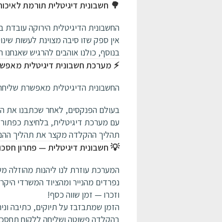
🌳 חשבונית דיגיטלית תורמת לאיכו
החשבונית הדיגיטלית הירוקה עובדת בס
אין ספק שזו סיבה מצוינת לעשות שינוי 
בנוסף, כולנו אוהבים להרגיש שאנחנו 
⚡ מערכת חשבונית דיגיטלית מאפשרת
החשבונית הדיגיטלית מאפשרת שליחת חש
בעולם הפנקסים, לאחר שכתבנו את החש
עם מערכת דיגיטלית, בלחיצת כפתור ה
תהליך ההקלדה מקצר את תהליך ההנפ
💡 חשבונית דיגיטלית — פתרון חסכונ
המערכת עוזרת לנו ליהנות מהוזלה מ
נפרדים מהנייר ומהציוד המשרדי היקר,
וזכרו — זמן שווה כסף!
הזמן שמתבזבז על תיוקים, כתיבה וני
בהקלדה פשוטה ושליחה ללקוח תחסכו ז