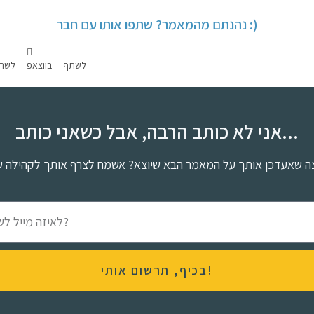
נהנתם מהמאמר? שתפו אותו עם חבר :)
לשתף בווצאפ
לשת
אני לא כותב הרבה, אבל כשאני כותב...
בכיף, תרשום אותי!