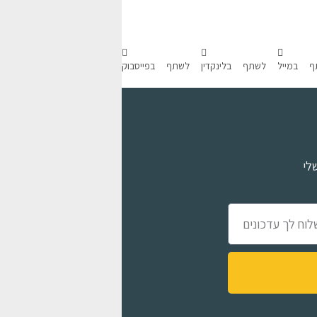
ף במייל
לשתף בלינקדין
לשתף בפייסבוק