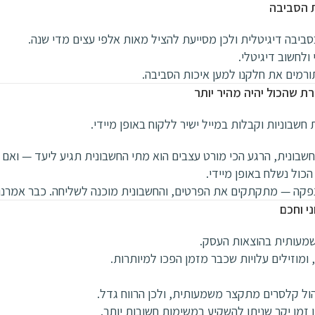
ת הסביבה
ביבה דיגיטלית ולכן מסייעת להציל מאות אלפי עצים מדי שנה.
ולחשוב דיגיטלי.
תורמים את חלקנו למען איכות הסביבה.
 שהכול יהיה מהיר יותר
בוניות וקבלות במייל ישיר ללקוח באופן מיידי.
בונית, הרגע הכי מורט עצבים הוא מתי החשבונית תגיע ליעד — ואם 
כול נשלח באופן מיידי.
קה — מתקתקים את הפרטים, והחשבונית מוכנה לשליחה. כבר אמרנו…
י וחכם
שמעותית בהוצאות העסק.
 ומוזילים עלויות שכבר מזמן הפכו למיותרות.
הול קלסרים מתקצר משמעותית, ולכן הרווח גדל.
מן יקר שניתן להשקיע במשימות חשובות יותר.