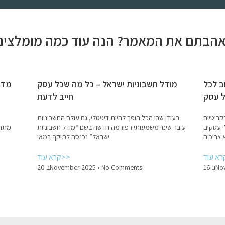
ב לכל
מודל חשבוניות ישראל – כל מה שכל עסק
מדר
 עסק
חייב לדעת
קריטיים
בעידן שבו הכל הופך להיות דיגיטלי, גם עולם החשבוניות
י עסקים
עובר שינוי משמעותי.רפורמה חדשה בשם “מודל חשבוניות
מתחי
 צריכים
ישראל” נכנסה לתוקף במאי
קרא עוד>>
Nov
No Comments
20 בNovember 2025