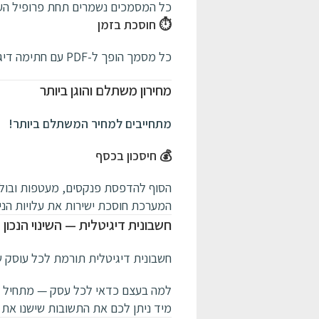
כל המסמכים נשמרים תחת פרופיל העסק
⏱️ חוסכת בזמן
כל מסמך הופך ל-PDF עם חתימה דיגיטלית וניתן לשליחה במייל.
מחירון משתלם והוגן ביותר
מתחייבים למחיר המשתלם ביותר!
💰 חיסכון בכסף
הסוף להדפסת פנקסים, מעטפות ובולי
המערכת חוסכת ישירות את עלויות הנייר
חשבונית דיגיטלית — השינוי הנכון
חשבונית דיגיטלית תורמת לכל עוסק שמ
למה בעצם כדאי לכל עסק — מתחיל או
מיד ניתן לכם את התשובות שישנו את ה